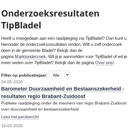
Onderzoeksresultaten
TipBladel
Heeft u meegedaan aan een raadpleging via TipBladel
? Dan kunt u
hieronder de onderzoeksresultaten vinden. Wilt u zelf onderzoek
doen in de gemeente
Bladel
? Bekijk dan de
pagina
Marktonderzoek
. Wil jij je aanmelden voor TipBladel of wil je
meer weten over TipBladel? Bekijk dan de pagina
Over ons
!
Filter op publicatiejaar:
04-05-2026
Barometer Duurzaamheid en Bestaanszekerheid -
resultaten regio Brabant-Zuidoost
Publieke raadpleging onder de inwoners van regio Brabant-Zuidoost
over duurzaamheid en bestaanszekerheid
Lees het persbericht
16-02-2026