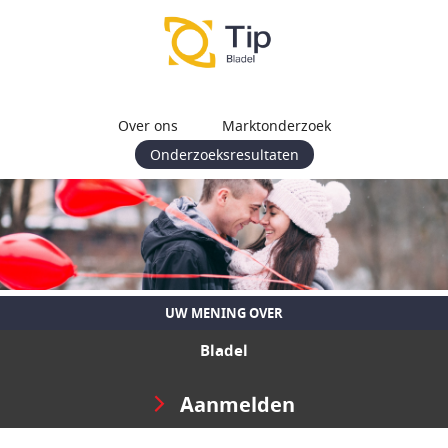
Over ons
Marktonderzoek
Onderzoeksresultaten
UW MENING OVER
Bladel
Aanmelden